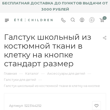
БЕСПЛАТНАЯ ДОСТАВКА ДО ПУНКТОВ ВЫДАЧИ ОТ
3000 РУБЛЕЙ
0
Галстук школьный из
костюмной ткани в
клетку на кнопке
стандарт размер
—
—
—
Главная
Каталог
Аксессуары для детей
—
Галстуки для детей
Галстук школьный из костюмной ткани в клетку на кнопке
Артикул:
5223144252